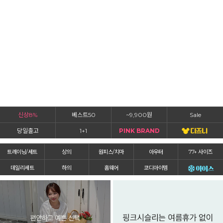
신상8%
베스트50
~9,900원
Sale
당일출고
1+1
PINK BRAND
트레이닝/세트
상의
원피스/치마
아우터
77+ 사이즈
데일리세트
하의
홈웨어
코디아이템