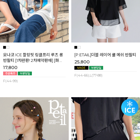
모나코 ICE 찰랑핏 링클프리 루즈 롱
[P.ETAIL]더블 레이어 쿨 메쉬 반팔티
반팔티 [1차완판! 2차예약판매] [화이
25,800
트] 8월둘째주 순차배송
17,800
F(44-66),L(77-88)
F(44-99)