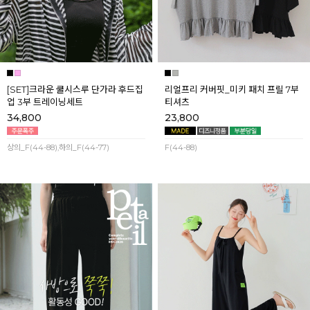
[SET]크라운 쿨시스루 단가라 후드집
리얼프리 커버핏_미키 패치 프릴 7부
업 3부 트레이닝세트
티셔츠
34,800
23,800
상의_F(44-88),하의_F(44-77)
F(44-88)