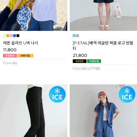
레몬 슬라브 U넥 나시
[P.ETAIL]배색 레글런 써클 로고 반팔
티
11,800
21,800
F(44-66)
F(44-66),L(77-88)