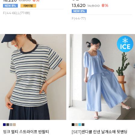
18,220
8%
19,800
13,620
8%
14,800
F(44-66),L(77-88)
F(44-77)
잉크 멀티 스트라이프 반팔티
[SET]센디쿨 린넨 날개소매 뒷밴딩