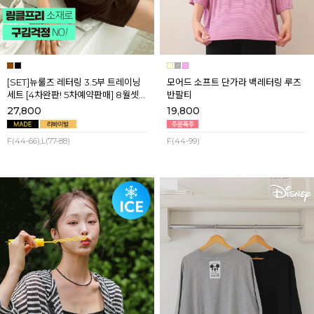
[SET]뉴룰즈 레터링 3.5부 트레이닝
모어드 소프트 단가라 백레터링 루즈
세트 [4차완판! 5차예약판매] 8월셋
반팔티
째주 순차배송
27,800
19,800
F(44-66),L(77-88)
F(44-99)