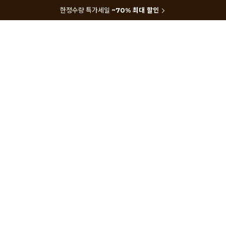
한정수량 특가세일
~70% 최대 할인