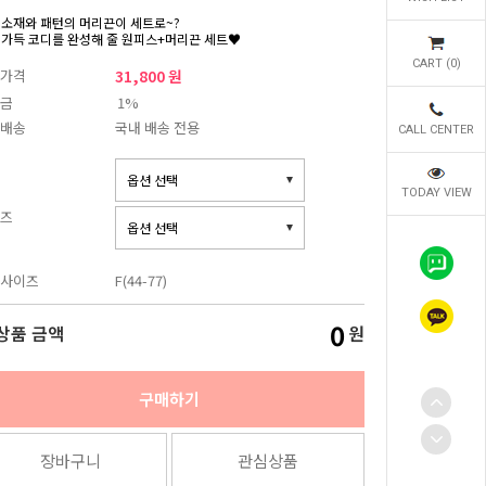
 소재와 패턴의 머리끈이 세트로~?
 가득 코디를 완성해 줄 원피스+머리끈 세트♥
CART (
0
)
가격
31,800 원
금
1%
배송
국내 배송 전용
CALL CENTER
TODAY VIEW
즈
사이즈
F(44-77)
0
상품 금액
원
구매하기
장바구니
관심상품