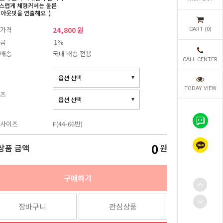
스럽게 체형커버는 물론
 아웃핏을 연출해요 :)
가격
24,800 원
CART (
0
)
금
1%
배송
국내 배송 전용
CALL CENTER
TODAY VIEW
즈
사이즈
F(44-66반)
0
상품 금액
원
구매하기
장바구니
관심상품