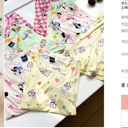
부드
소매
판매
적립
해외
색상
사이
추천
총 