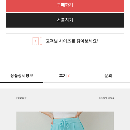
구매하기
선물하기
상품상세정보
후기
문의
0