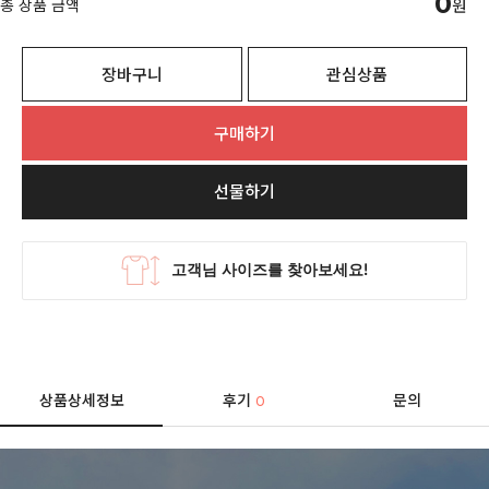
0
총 상품 금액
원
장바구니
관심상품
구매하기
선물하기
상품상세정보
후기
문의
0