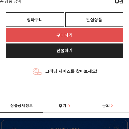
0
총 상품 금액
원
장바구니
관심상품
구매하기
선물하기
상품상세정보
후기
문의
0
2