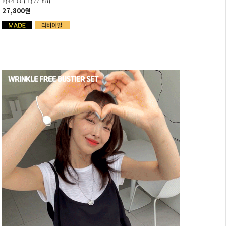
F(44-66),L(77-88)
27,800원