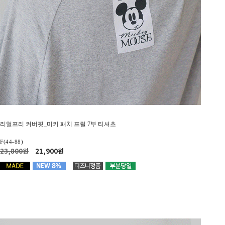
리얼프리 커버핏_미키 패치 프릴 7부 티셔츠
F(44-88)
23,800원
21,900원