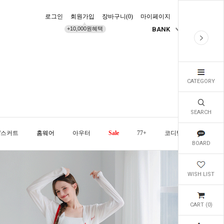
로그인
회원가입
장바구니(
0
)
마이페이지
배송조회
+10,000원혜택
BANK
KR
CATEGORY
SEARCH
/스커트
홈웨어
아우터
Sale
77+
코디템
오늘발
BOARD
WISH LIST
CART (
0
)