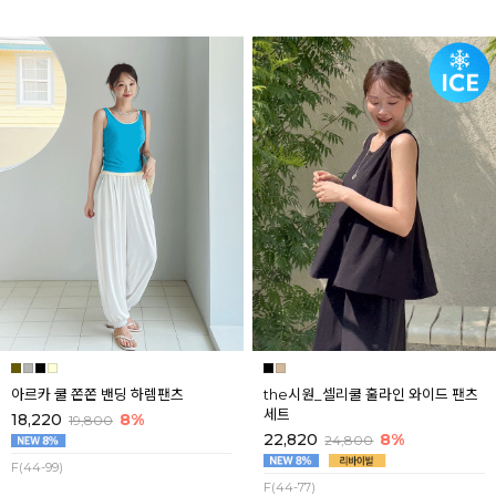
아르카 쿨 쫀쫀 밴딩 하렘팬츠
the시원_셀리쿨 훌라인 와이드 팬츠
세트
18,220
8%
19,800
22,820
8%
24,800
F(44-99)
F(44-77)