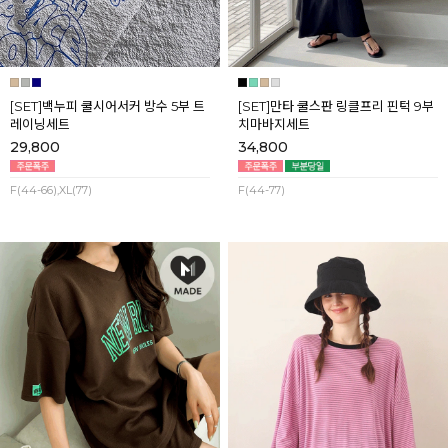
[SET]백누피 쿨시어서커 방수 5부 트
[SET]만타 쿨스판 링클프리 핀턱 9부
레이닝세트
치마바지세트
29,800
34,800
F(44-66),XL(77)
F(44-77)