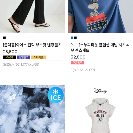
[블랙홀]아이스 핀턱 부츠컷 밴딩팬츠
[SET]스누피타운 쿨텐셀 데님 셔츠 4
부 팬츠세트
25,800
32,800
S(55),M(66),L(77),XL(88)
F(44-66),XL(77)