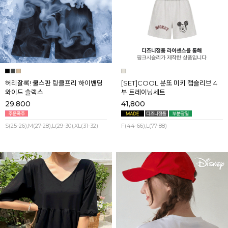
허리잘록! 쿨스판 링클프리 하이밴딩
[SET]COOL 분또 미키 캡슬리브 4
와이드 슬랙스
부 트레이닝세트
29,800
41,800
S(25-26),M(27-28),L(29-30),XL(31-32)
F(44-66),L(77-88)