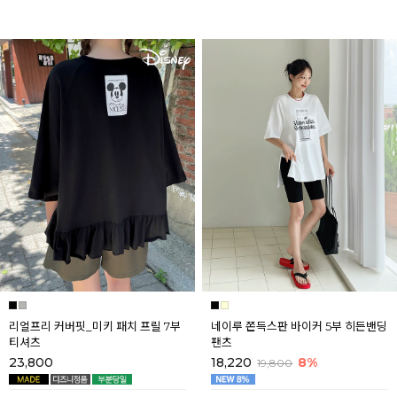
리얼프리 커버핏_미키 패치 프릴 7부
네이루 쫀득스판 바이커 5부 히든밴딩
티셔츠
팬츠
23,800
18,220
8%
19,800