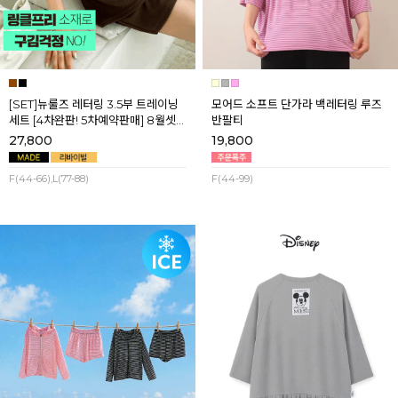
[SET]뉴룰즈 레터링 3.5부 트레이닝
모어드 소프트 단가라 백레터링 루즈
세트 [4차완판! 5차예약판매] 8월셋
반팔티
째주 순차배송
27,800
19,800
F(44-66),L(77-88)
F(44-99)