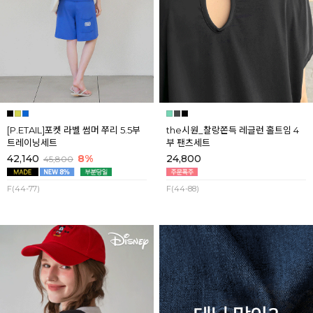
[P.ETAIL]포켓 라벨 썸머 쭈리 5.5부
the시원_찰랑쫀득 레글런 홀트임 4
트레이닝세트
부 팬츠세트
42,140
8%
24,800
45,800
F(44-77)
F(44-88)