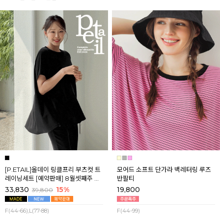
[P.ETAIL]올데이 링클프리 부츠컷 트
모어드 소프트 단가라 백레터링 루즈
레이닝세트 [예약판매] 8월셋째주 순
반팔티
차배송
33,830
15%
19,800
39,800
F(44-66),L(77-88)
F(44-99)