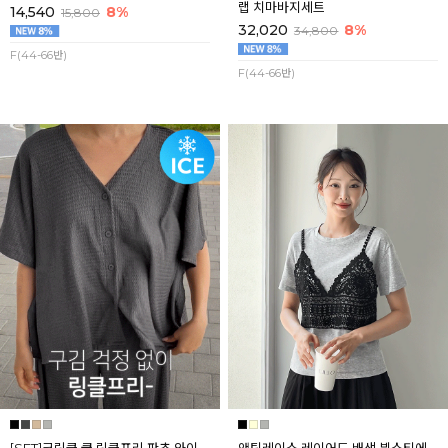
랩 치마바지세트
14,540
8%
15,800
32,020
8%
34,800
F(44-66반)
F(44-66반)