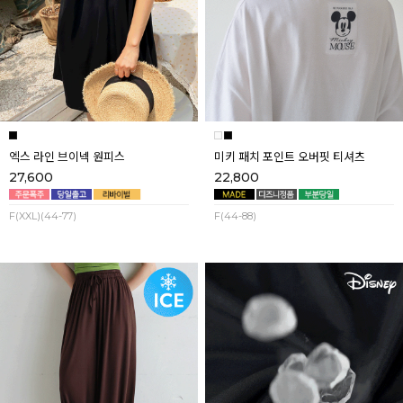
엑스 라인 브이넥 원피스
미키 패치 포인트 오버핏 티셔츠
27,600
22,800
F(XXL)(44-77)
F(44-88)