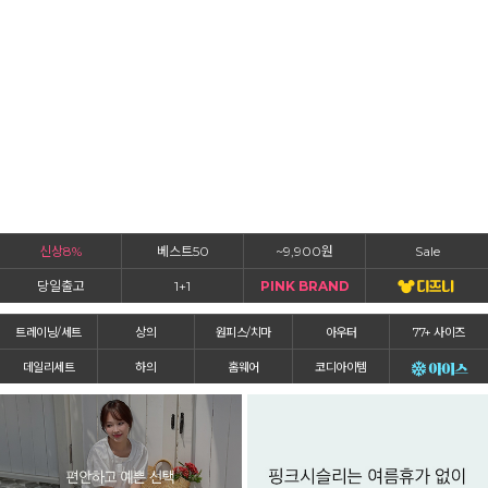
신상8%
베스트50
~9,900원
Sale
당일출고
1+1
PINK BRAND
트레이닝/세트
상의
원피스/치마
아우터
77+ 사이즈
데일리세트
하의
홈웨어
코디아이템