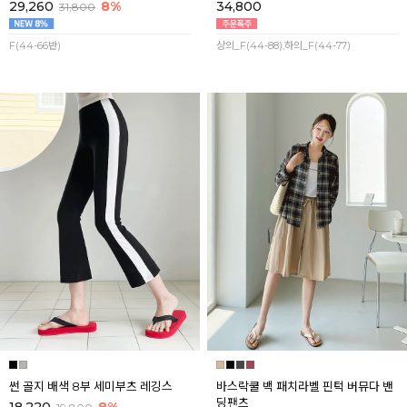
29,260
8%
34,800
31,800
F(44-66반)
상의_F(44-88),하의_F(44-77)
썬 골지 배색 8부 세미부츠 레깅스
바스락쿨 백 패치라벨 핀턱 버뮤다 밴
딩팬츠