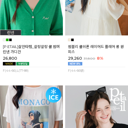
[P.ETAIL]살안타템_살랑살랑 쿨 썸머
썸블리 쿨쉬폰 레이어드 플레어 롱 원
린넨 가디건
피스
26,800
29,260
8%
31,800
F(44-66),L(77-88)
F(44-66반)