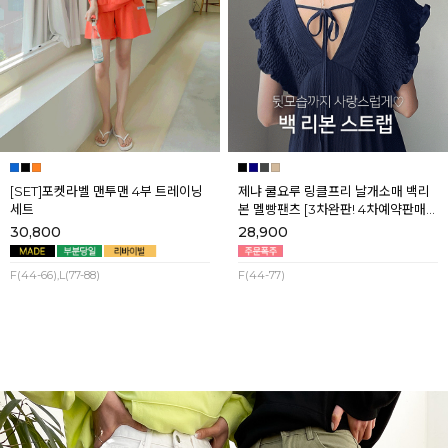
[SET]포켓라벨 맨투맨 4부 트레이닝
제냐 쿨요루 링클프리 날개소매 백리
세트
본 멜빵팬츠 [3차완판! 4차예약판매]
[네이비] 8월셋째주 순차배송
30,800
28,900
F(44-66),L(77-88)
F(44-77)