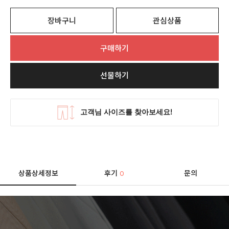
장바구니
관심상품
구매하기
선물하기
상품상세정보
후기
문의
0