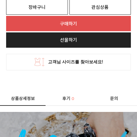
장바구니
관심상품
구매하기
선물하기
상품상세정보
후기
문의
0