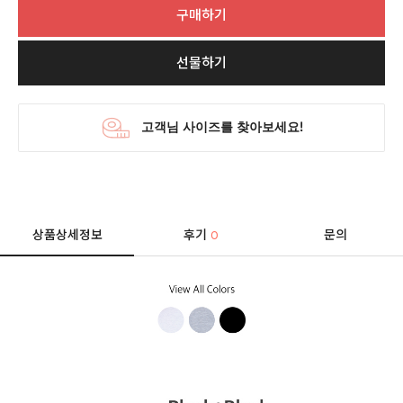
구매하기
선물하기
상품상세정보
후기
문의
0