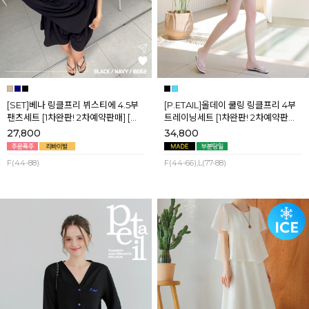
[SET]베나 링클프리 뷔스티에 4.5부
[P.ETAIL]올데이 쿨링 링클프리 4부
팬츠세트 [1차완판! 2차예약판매] [네
트레이닝세트 [1차완판! 2차예약판매]
이비,블랙] 8월셋째주 순차배송
[블랙L] 8월셋째주 순차배송
27,800
34,800
F(44-88)
F(44-66),L(77-88)