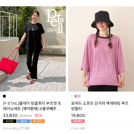
[P.ETAIL]올데이 링클프리 부츠컷 트
모어드 소프트 단가라 백레터링 루즈
레이닝세트 [예약판매] 8월셋째주 순
반팔티
차배송
33,830
15%
19,800
39,800
F(44-66),L(77-88)
F(44-99)