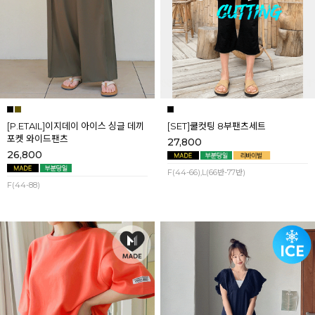
[P.ETAIL]이지데이 아이스 싱글 데끼
[SET]쿨컷팅 8부팬츠세트
포켓 와이드팬츠
27,800
26,800
F(44-66),L(66반-77반)
F(44-88)