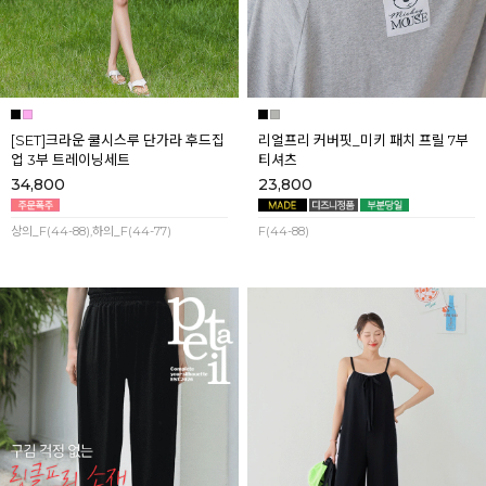
[SET]크라운 쿨시스루 단가라 후드집
리얼프리 커버핏_미키 패치 프릴 7부
업 3부 트레이닝세트
티셔츠
34,800
23,800
상의_F(44-88),하의_F(44-77)
F(44-88)