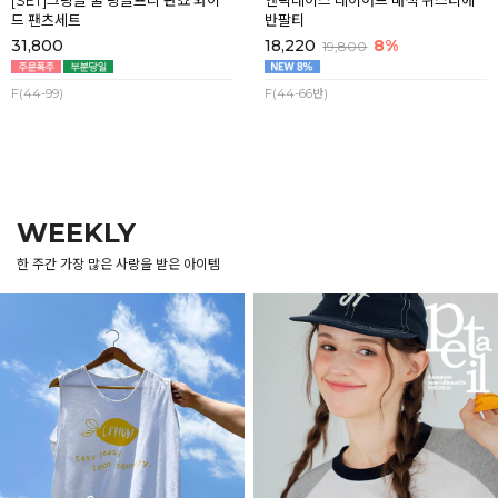
[SET]크링클 쿨 링클프리 판쵸 와이
앤틱레이스 레이어드 배색 뷔스티에
드 팬츠세트
반팔티
31,800
18,220
8%
19,800
F(44-99)
F(44-66반)
WEEKLY
한 주간 가장 많은 사랑을 받은 아이템