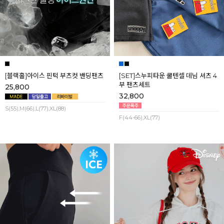
[블랙홀]아이스 핀턱 부츠컷 밴딩팬츠
[SET]스누피타운 쿨텐셀 데님 셔츠 4
부 팬츠세트
25,800
32,800
S(55),M(66),L(77),XL(88)
F(44-66),XL(77)