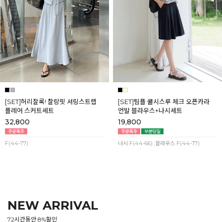
[SET]허리잘록! 찰랑핏 셔링스트랩
[SET]팀플 쿨시스루 체크 오픈카라
플레어 스커트세트
언발 블라우스+나시세트
32,800
19,800
F(44-77)
나시 F(44-66) ,블라우스 F(44-77)
NEW ARRIVAL
72시간동안 8%할인