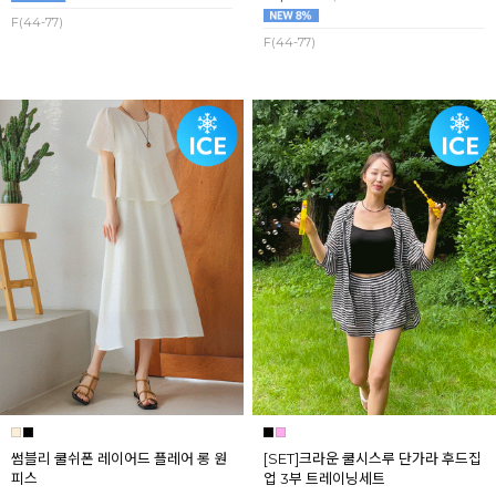
F(44-77)
F(44-77)
썸블리 쿨쉬폰 레이어드 플레어 롱 원
[SET]크라운 쿨시스루 단가라 후드집
피스
업 3부 트레이닝세트