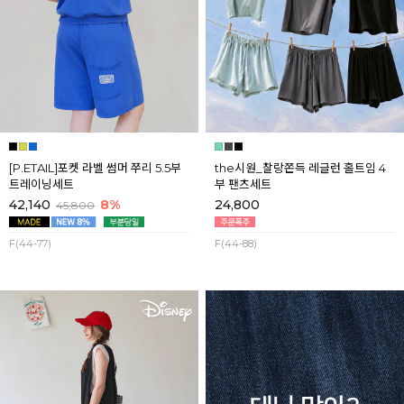
[P.ETAIL]포켓 라벨 썸머 쭈리 5.5부
the시원_찰랑쫀득 레글런 홀트임 4
트레이닝세트
부 팬츠세트
42,140
8%
24,800
45,800
F(44-77)
F(44-88)