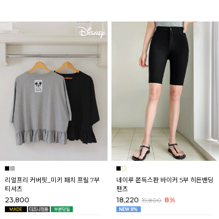
리얼프리 커버핏_미키 패치 프릴 7부
네이루 쫀득스판 바이커 5부 히든밴딩
티셔츠
팬츠
23,800
18,220
8%
19,800