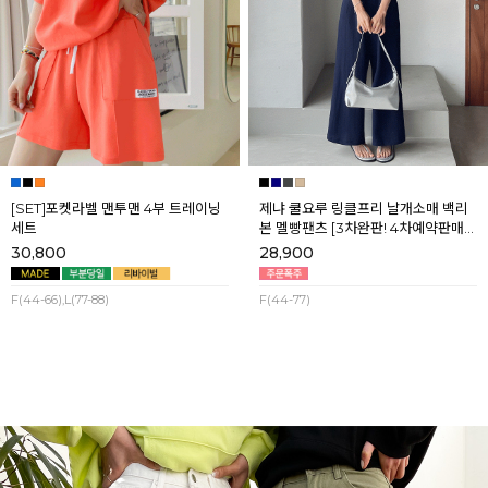
[SET]포켓라벨 맨투맨 4부 트레이닝
제냐 쿨요루 링클프리 날개소매 백리
세트
본 멜빵팬츠 [3차완판! 4차예약판매]
[네이비] 8월셋째주 순차배송
30,800
28,900
F(44-66),L(77-88)
F(44-77)