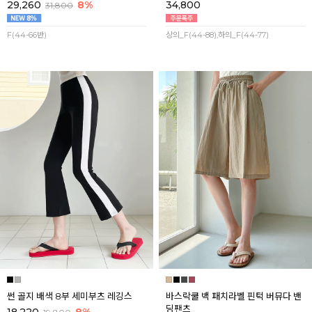
29,260
8%
34,800
31,800
F(44-66반)
상의_F(44-88),하의_F(44-77)
썬 골지 배색 8부 세미부츠 레깅스
바스락쿨 백 패치라벨 핀턱 버뮤다 밴
딩팬츠