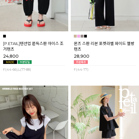
[P.ETAIL]텐션업 쫀득스판 아이스 조
몬즈 스판 리본 포켓라벨 와이드 멜빵
거팬츠
팬츠
24,800
28,900
F(44-66),L(77-88)
F(44-77)