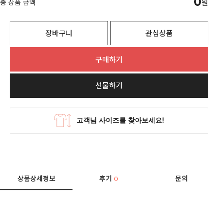
0
총 상품 금액
원
장바구니
관심상품
구매하기
선물하기
상품상세정보
후기
문의
0