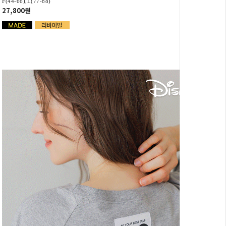
F(44-66),L(77-88)
27,800원