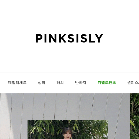
데일리세트
상의
하의
반바지
키별로팬츠
원피스