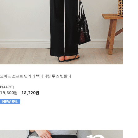
모어드 소프트 단가라 백레터링 루즈 반팔티
F(44-99)
19,800원
18,220원