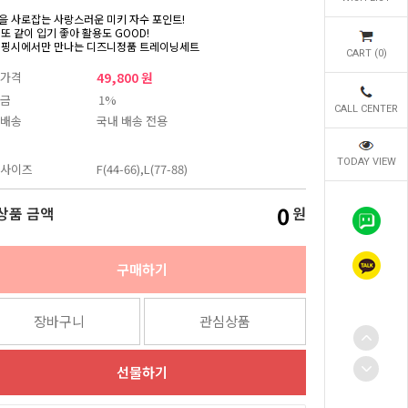
을 사로잡는 사랑스러운 미키 자수 포인트!
 또 같이 입기 좋아 활용도 GOOD!
 핑시에서만 만나는 디즈니정품 트레이닝세트
CART (
0
)
가격
49,800 원
금
1%
CALL CENTER
배송
국내 배송 전용
TODAY VIEW
사이즈
F(44-66),L(77-88)
0
상품 금액
원
구매하기
장바구니
관심상품
선물하기