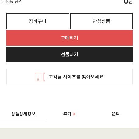
0
총 상품 금액
원
장바구니
관심상품
구매하기
선물하기
상품상세정보
후기
문의
0