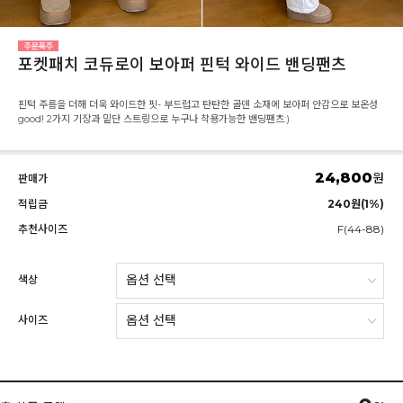
포켓패치 코듀로이 보아퍼 핀턱 와이드 밴딩팬츠
핀턱 주름을 더해 더욱 와이드한 핏- 부드럽고 탄탄한 골덴 소재에 보아퍼 안감으로 보온성
good! 2가지 기장과 밑단 스트링으로 누구나 착용가능한 밴딩팬츠:)
24,800
원
판매가
적립금
240원(1%)
추천사이즈
F(44-88)
색상
사이즈