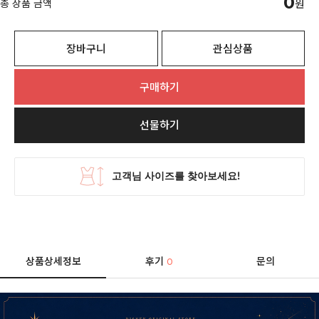
0
총 상품 금액
원
장바구니
관심상품
구매하기
선물하기
상품상세정보
후기
문의
0