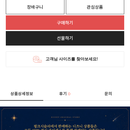
장바구니
관심상품
구매하기
선물하기
상품상세정보
후기
문의
0