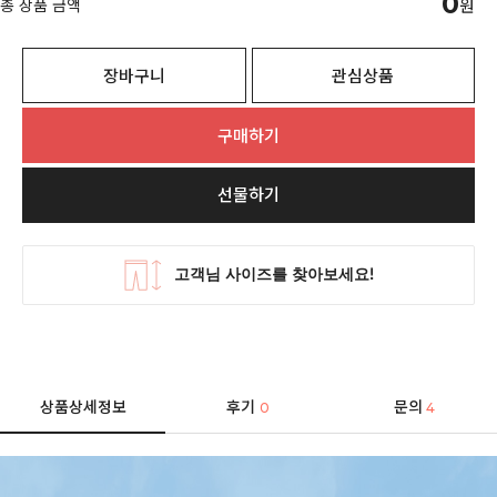
0
총 상품 금액
원
장바구니
관심상품
구매하기
선물하기
상품상세정보
후기
문의
0
4