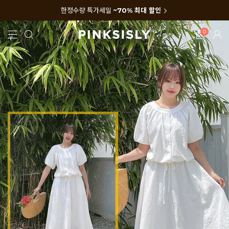
한정수량 특가세일
~70% 최대 할인
0