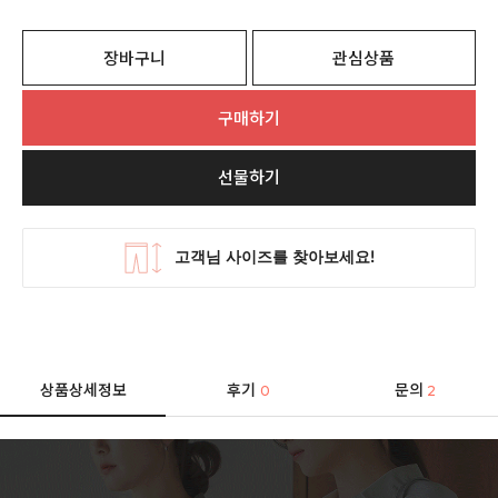
장바구니
관심상품
구매하기
선물하기
상품상세정보
후기
문의
0
2