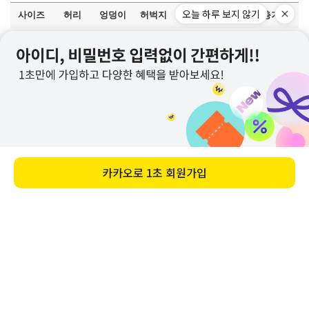
오늘 하루 보지 않기
카카오로
1초 회원가입