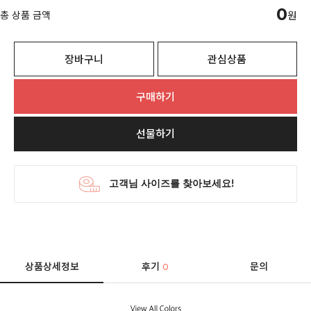
0
총 상품 금액
원
장바구니
관심상품
구매하기
선물하기
상품상세정보
후기
문의
0