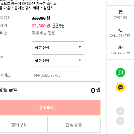
 스포츠 활동에 최적화된 기능성 소재로
름 마음껏 즐기는 핑시 제작 스윔팬츠
자가격
33,800
원
CART (
0
)
33
%
가격
22,800 원
배송
국내 배송 전용
CALL CENTER
TODAY VIEW
즈
사이즈
F(44-66),L(77-88)
0
상품 금액
원
구매하기
장바구니
관심상품