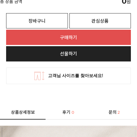
0
총 상품 금액
원
장바구니
관심상품
구매하기
선물하기
상품상세정보
후기
문의
0
2