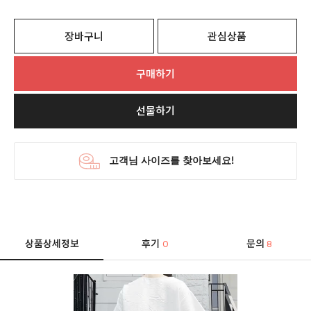
장바구니
관심상품
구매하기
선물하기
상품상세정보
후기
문의
0
8