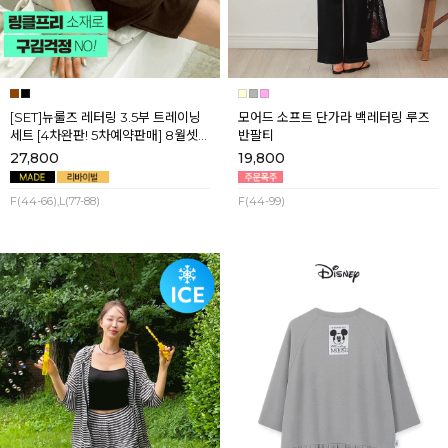
[SET]뉴룰즈 레터링 3.5부 트레이닝
모어드 소프트 단가라 백레터링 루즈
세트 [4차완판! 5차예약판매] 8월셋
반팔티
째주 순차배송
27,800
19,800
F(44-66),L(77-88)
F(44-99)