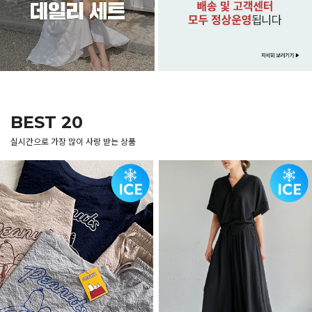
BEST 20
실시간으로 가장 많이 사랑 받는 상품