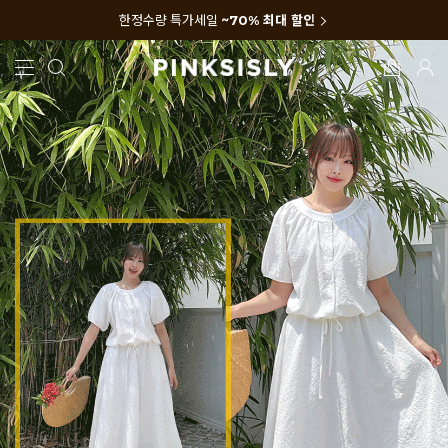
한정수량 특가세일
~70% 최대 할인