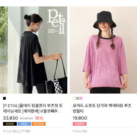
[P.ETAIL]올데이 링클프리 부츠컷 트
모어드 소프트 단가라 백레터링 루즈
레이닝세트 [예약판매] 8월셋째주 순
반팔티
차배송
33,830
15%
19,800
39,800
F(44-66),L(77-88)
F(44-99)