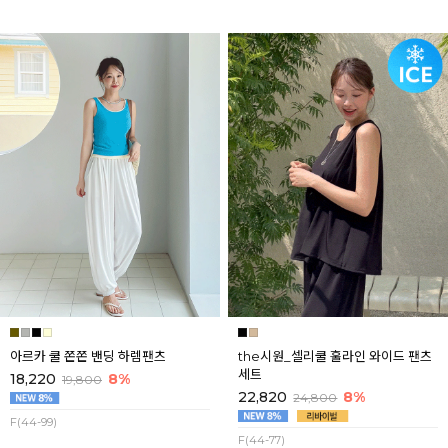
아르카 쿨 쫀쫀 밴딩 하렘팬츠
the시원_셀리쿨 훌라인 와이드 팬츠
세트
18,220
8%
19,800
22,820
8%
24,800
F(44-99)
F(44-77)