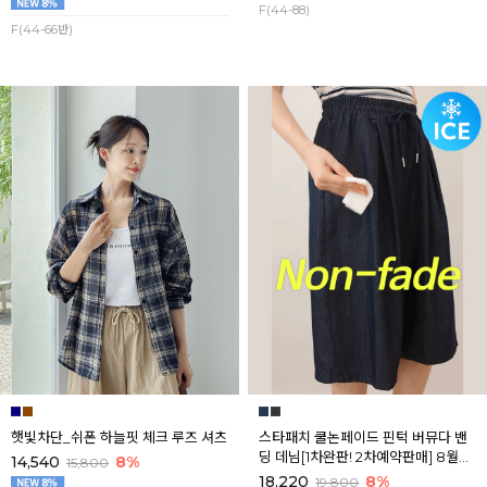
F(44-88)
F(44-66반)
햇빛차단_쉬폰 하늘핏 체크 루즈 셔츠
스타패치 쿨논페이드 핀턱 버뮤다 밴
딩 데님[1차완판! 2차예약판매] 8월셋
14,540
8%
15,800
째주 순차배송
18,220
8%
19,800