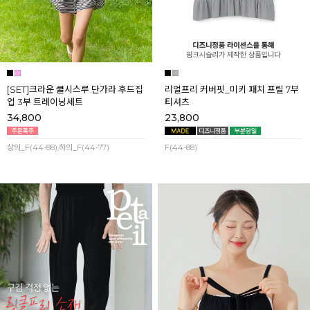
[SET]크라운 쿨시스루 단가라 후드집
리얼프리 커버핏_미키 패치 프릴 7부
업 3부 트레이닝세트
티셔츠
34,800
23,800
상의_F(44-88),하의_F(44-77)
F(44-88)