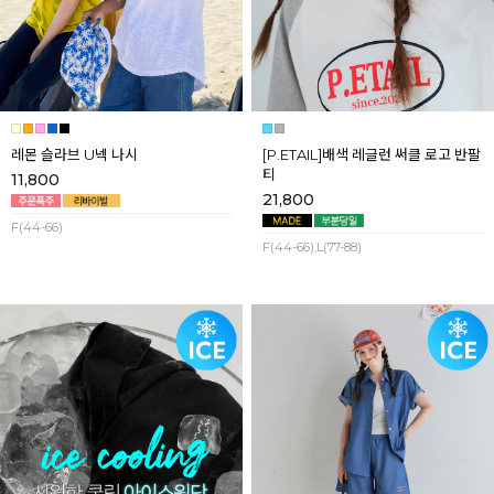
레몬 슬라브 U넥 나시
[P.ETAIL]배색 레글런 써클 로고 반팔
티
11,800
21,800
F(44-66)
F(44-66),L(77-88)