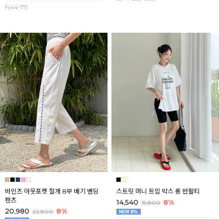
F(44-77)
바인즈 아웃포켓 절개 8부 배기 밴딩
스트릿 머니 트임 박스 롱 반팔티
팬츠
14,540
8%
15,800
20,980
8%
22,800