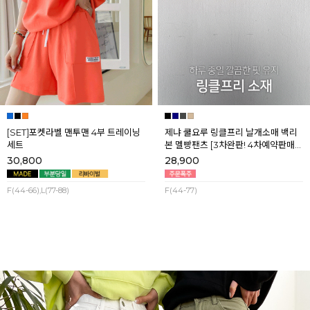
[SET]포켓라벨 맨투맨 4부 트레이닝
제냐 쿨요루 링클프리 날개소매 백리
세트
본 멜빵팬츠 [3차완판! 4차예약판매]
[네이비] 8월셋째주 순차배송
30,800
28,900
F(44-66),L(77-88)
F(44-77)