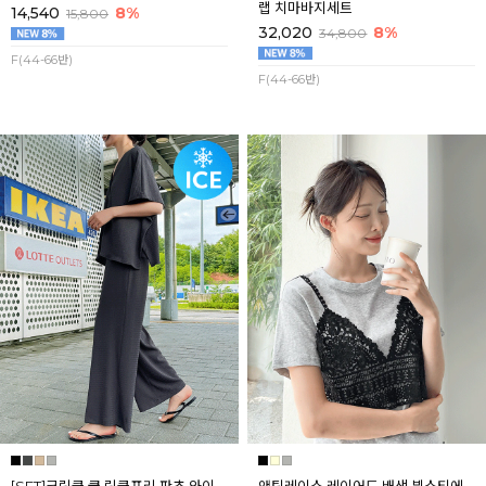
랩 치마바지세트
14,540
8%
15,800
32,020
8%
34,800
F(44-66반)
F(44-66반)