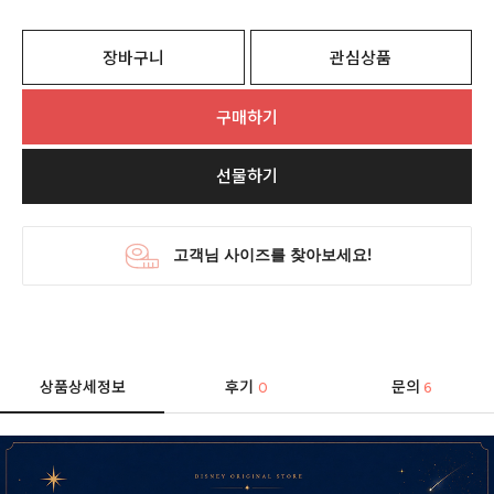
장바구니
관심상품
구매하기
선물하기
상품상세정보
후기
문의
0
6