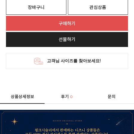
장바구니
관심상품
구매하기
선물하기
상품상세정보
후기
문의
0