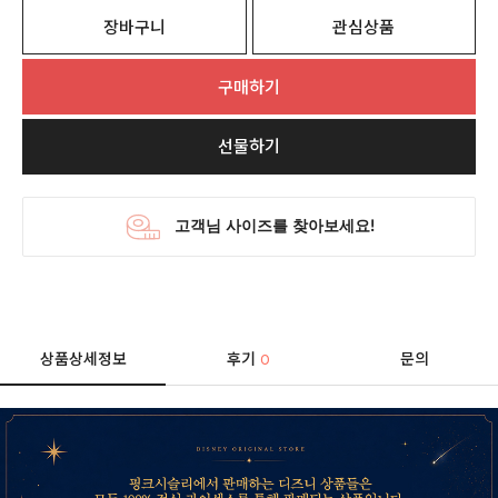
장바구니
관심상품
구매하기
선물하기
상품상세정보
후기
문의
0