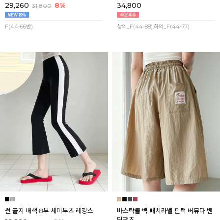
29,260
8%
34,800
31,800
F(44-66반)
상의_F(44-88),하의_F(44-77)
썬 골지 배색 8부 세미부츠 레깅스
바스락쿨 백 패치라벨 핀턱 버뮤다 밴
딩팬츠