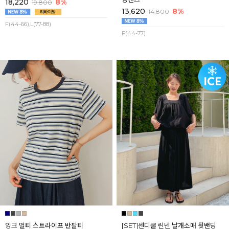
18,220
8%
19,800
13,620
8%
14,800
F(44-66),L(77-88)
F(44-77)
잉크 멀티 스트라이프 반팔티
[SET]센디쿨 린넨 날개소매 뒷밴딩