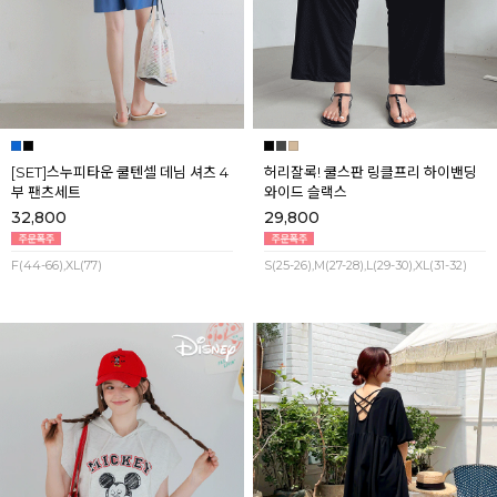
[SET]스누피타운 쿨텐셀 데님 셔츠 4
허리잘록! 쿨스판 링클프리 하이밴딩
부 팬츠세트
와이드 슬랙스
32,800
29,800
F(44-66),XL(77)
S(25-26),M(27-28),L(29-30),XL(31-32)