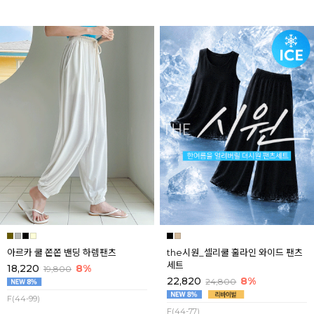
아르카 쿨 쫀쫀 밴딩 하렘팬츠
the시원_셀리쿨 훌라인 와이드 팬츠
세트
18,220
8%
19,800
22,820
8%
24,800
F(44-99)
F(44-77)