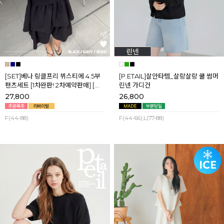
[SET]베나 링클프리 뷔스티에 4.5부
[P.ETAIL]살안타템_살랑살랑 쿨 썸머
팬츠세트 [1차완판! 2차예약판매] [네
린넨 가디건
이비,블랙] 8월셋째주 순차배송
27,800
26,800
F(44-88)
F(44-66),L(77-88)