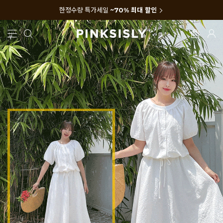
한정수량 특가세일
~70% 최대 할인