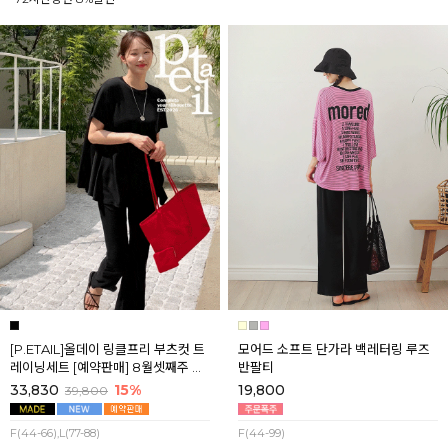
[P.ETAIL]올데이 링클프리 부츠컷 트
모어드 소프트 단가라 백레터링 루즈
레이닝세트 [예약판매] 8월셋째주 순
반팔티
차배송
33,830
15%
19,800
39,800
F(44-66),L(77-88)
F(44-99)