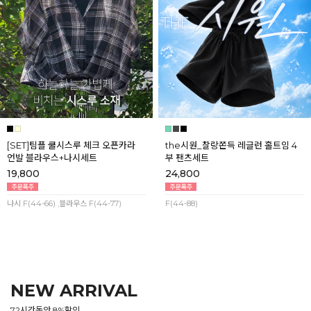
[SET]팀플 쿨시스루 체크 오픈카라
the시원_찰랑쫀득 레글런 홀트임 4
언발 블라우스+나시세트
부 팬츠세트
19,800
24,800
나시 F(44-66) ,블라우스 F(44-77)
F(44-88)
NEW ARRIVAL
72시간동안 8%할인