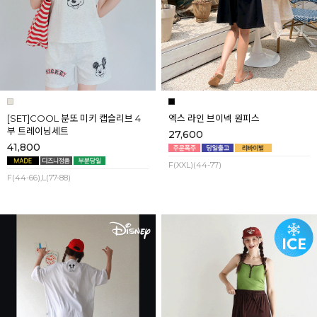
[SET]COOL 분또 미키 캡슬리브 4
엑스 라인 브이넥 원피스
부 트레이닝세트
27,600
41,800
F(XXL)(44-77)
F(44-66),L(77-88)