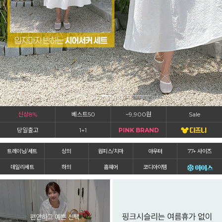
신상8%
베스트50
~9,900원
Sale
당일출고
1+1
PINK BRAND
트레이닝/세트
상의
원피스/치마
아우터
77+ 사이즈
데일리세트
하의
홈웨어
코디아이템