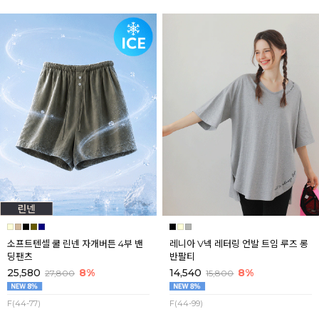
소프트텐셀 쿨 린넨 자개버튼 4부 밴
레니아 V넥 레터링 언발 트임 루즈 롱
딩팬츠
반팔티
25,580
8%
14,540
8%
27,800
15,800
F(44-77)
F(44-99)