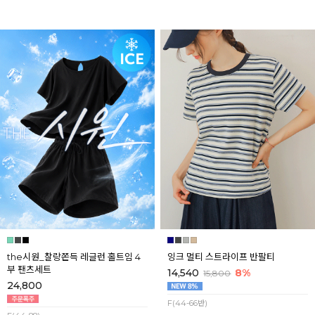
the시원_찰랑쫀득 레글런 홀트임 4
잉크 멀티 스트라이프 반팔티
부 팬츠세트
14,540
8%
15,800
24,800
F(44-66반)