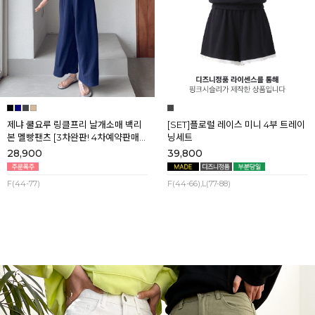
제냐 쿨요루 링클프리 날개소매 백리
[SET]플로럴 레이스 미니 4부 트레이
본 멜빵팬츠 [3차완판! 4차예약판매]
닝세트
[네이비] 8월셋째주 순차배송
28,900
39,800
F(44-77)
F(44-66),L(77-88)