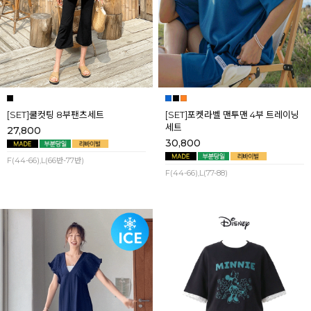
[SET]쿨컷팅 8부팬츠세트
[SET]포켓라벨 맨투맨 4부 트레이닝
세트
27,800
30,800
F(44-66),L(66반-77반)
F(44-66),L(77-88)