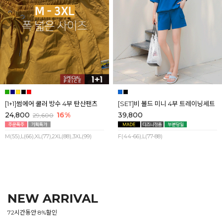
[1+1]썸에어 쿨러 방수 4부 탄산팬츠
[SET]비 볼드 미니 4부 트레이닝세트
24,800
16%
39,800
29,600
M(55),L(66),XL(77),2XL(88),3XL(99)
F(44-66),L(77-88)
NEW ARRIVAL
72시간동안 8%할인