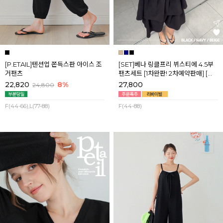
[P.ETAIL]텐션업 쫀득스판 아이스 조
[SET]베나 링클프리 뷔스티에 4.5부
거팬츠
팬츠세트 [1차완판! 2차예약판매] [네
이비,블랙] 8월셋째주 순차배송
22,820
8%
27,800
24,800
F(44-66),L(77-88)
F(44-88)