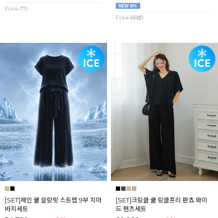
F(44-77)
F(44-66반)
[SET]제인 쿨 살랑핏 스트랩 9부 치마
[SET]크링클 쿨 링클프리 판쵸 와이
바지세트
드 팬츠세트