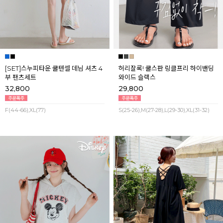
[SET]스누피타운 쿨텐셀 데님 셔츠 4
허리잘록! 쿨스판 링클프리 하이밴딩
부 팬츠세트
와이드 슬랙스
32,800
29,800
F(44-66),XL(77)
S(25-26),M(27-28),L(29-30),XL(31-32)