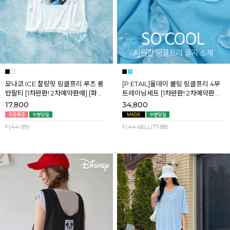
모나코 ICE 찰랑핏 링클프리 루즈 롱
[P.ETAIL]올데이 쿨링 링클프리 4부
반팔티 [1차완판! 2차예약판매] [화이
트레이닝세트 [1차완판! 2차예약판매]
트] 8월첫째주 순차배송
[블랙L] 8월셋째주 순차배송
17,800
34,800
F(44-99)
F(44-66),L(77-88)