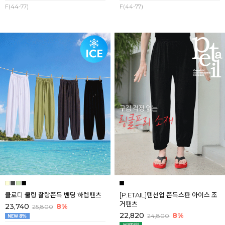
F(44-77)
F(44-77)
클로디 쿨링 찰랑쫀득 밴딩 하렘팬츠
[P.ETAIL]텐션업 쫀득스판 아이스 조
거팬츠
23,740
8%
25,800
22,820
8%
24,800