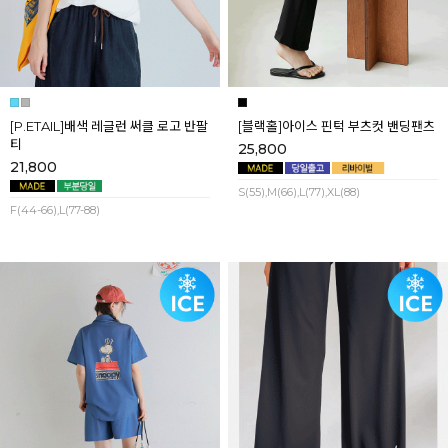
[P.ETAIL]배색 레글런 써클 로고 반팔
[블랙홀]아이스 핀턱 부츠컷 밴딩팬츠
티
25,800
21,800
S(55),M(66),L(77),XL(88)
F(44-66),L(77-88)