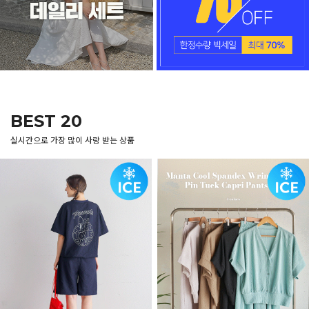
BEST 20
실시간으로 가장 많이 사랑 받는 상품