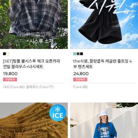
[SET]팀플 쿨시스루 체크 오픈카라
the시원_찰랑쫀득 레글런 홀트임 4
언발 블라우스+나시세트
부 팬츠세트
19,800
24,800
나시 F(44-66) ,블라우스 F(44-77)
F(44-88)