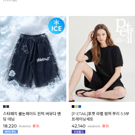
F(44-88)
스타패치 쿨논페이드 핀턱 버뮤다 밴
[P.ETAIL]포켓 라벨 썸머 쭈리 5.5부
딩 데님
트레이닝세트
18,220
8%
42,140
8%
19,800
45,800