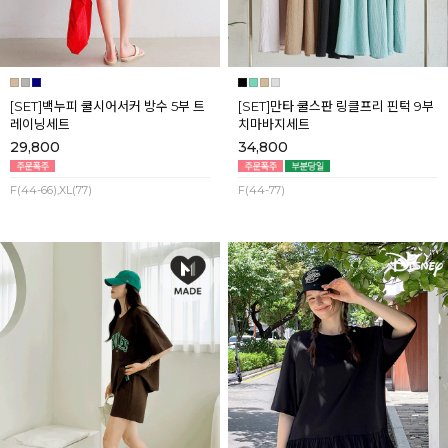
[SET]백누피 쿨시어서커 방수 5부 트
[SET]만타 쿨스판 링클프리 핀턱 9부
레이닝세트
치마바지세트
29,800
34,800
F(44-66),XL(77)
F(44-77)