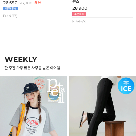
팬츠
26,590
8%
28,900
28,900
F(44-77)
F(44-77)
WEEKLY
한 주간 가장 많은 사랑을 받은 아이템