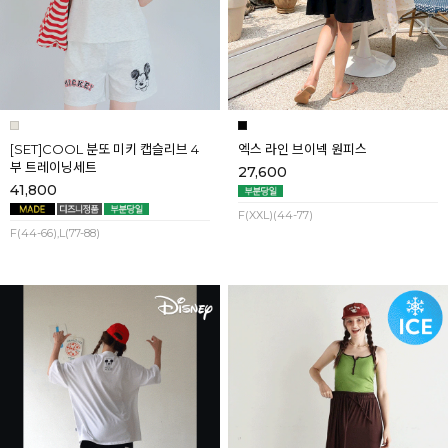
[SET]COOL 분또 미키 캡슬리브 4
엑스 라인 브이넥 원피스
부 트레이닝세트
27,600
41,800
F(XXL)(44-77)
F(44-66),L(77-88)