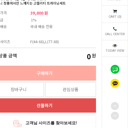
니 정품에서만 느껴지는 고퀄리티 트레이닝세트
가격
39,800 원
CART (
0
)
금
1%
배송
국내 배송 전용
CALL CENTER
사이즈
F(44-66),L(77-88)
TODAY VIEW
0
상품 금액
원
구매하기
장바구니
관심상품
선물하기