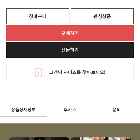
장바구니
관심상품
구매하기
선물하기
상품상세정보
후기
문의
0