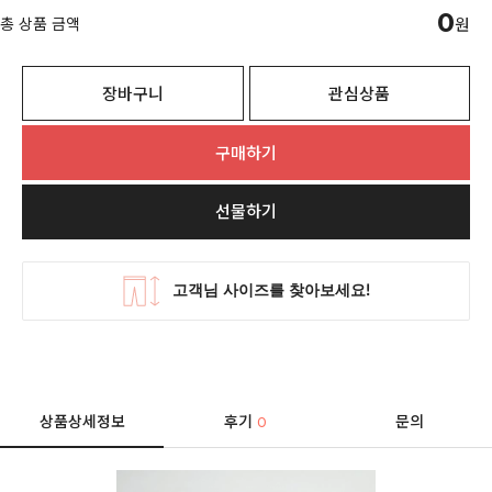
0
총 상품 금액
원
장바구니
관심상품
구매하기
선물하기
상품상세정보
후기
문의
0