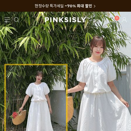
한정수량 특가세일
~70% 최대 할인
0