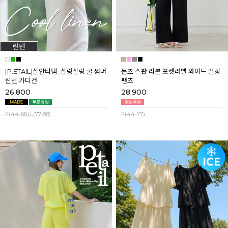
[P.ETAIL]살안타템_살랑살랑 쿨 썸머
몬즈 스판 리본 포켓라벨 와이드 멜빵
린넨 가디건
팬츠
26,800
28,900
F(44-66),L(77-88)
F(44-77)