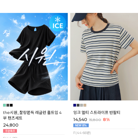
the시원_찰랑쫀득 레글런 홀트임 4
잉크 멀티 스트라이프 반팔티
부 팬츠세트
14,540
8%
15,800
24,800
F(44-66반)