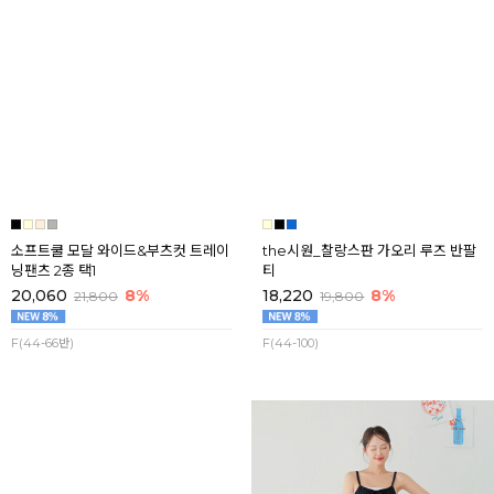
29,260
8%
31,800
F(44-99)
소프트쿨 모달 와이드&부츠컷 트레이
the시원_찰랑스판 가오리 루즈 반팔
닝팬츠 2종 택1
티