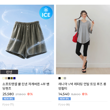
소프트텐셀 쿨 린넨 자개버튼 4부 밴
레니아 V넥 레터링 언발 트임 루즈 롱
딩팬츠
반팔티
25,580
8%
14,540
8%
27,800
15,800
F(44-77)
F(44-99)