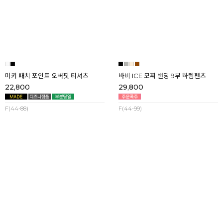
F(XXL)(44-77)
F(44-66),L(77-88)
미키 패치 포인트 오버핏 티셔츠
바비 ICE 모찌 밴딩 9부 하렘팬츠
22,800
29,800
F(44-88)
F(44-99)