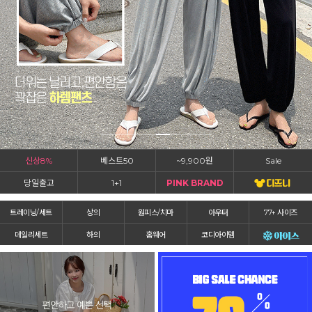
신상8%
베스트50
~9,900원
Sale
당일출고
1+1
PINK BRAND
트레이닝/세트
상의
원피스/치마
아우터
77+ 사이즈
데일리세트
하의
홈웨어
코디아이템