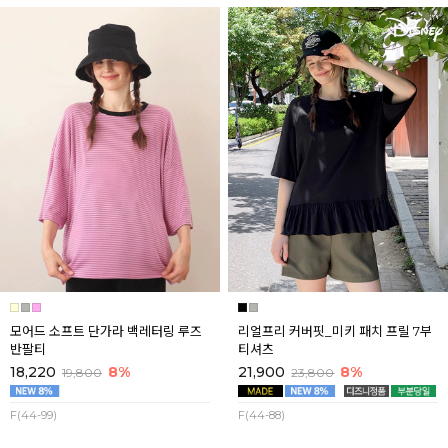
모어드 소프트 단가라 백레터링 루즈
리얼프리 커버핏_미키 패치 프릴 7부
반팔티
티셔츠
18,220
8%
21,900
8%
19,800
23,800
F(44-99)
F(44-88)