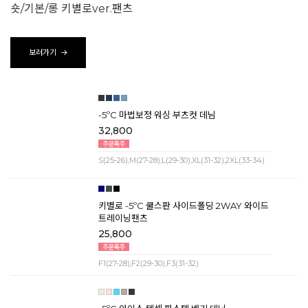
NO! CUT
데님/트레이닝/레깅스
수선할 필요없이 내몸에 딱! 맞춘
숏/기본/롱 키별로ver.팬츠
보러가기
-5ºC 마법보정 워싱 부츠컷 데님
32,800
S(25-26),M(27-28),L(29-30),XL(31-32),2XL(33-34)