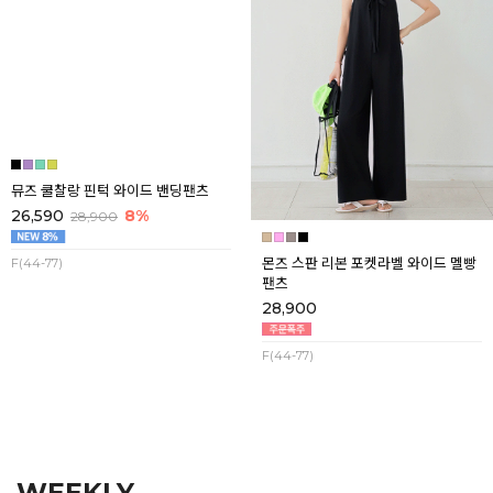
20,060
8%
18,220
8%
21,800
19,800
F(44-66반)
F(44-100)
뮤즈 쿨찰랑 핀턱 와이드 밴딩팬츠
26,590
8%
28,900
몬즈 스판 리본 포켓라벨 와이드 멜빵
F(44-77)