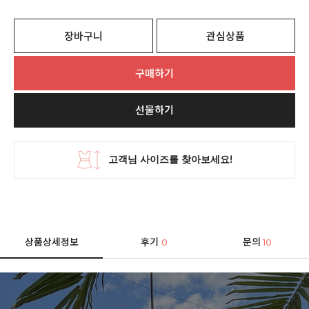
장바구니
관심상품
구매하기
선물하기
상품상세정보
후기
문의
0
10