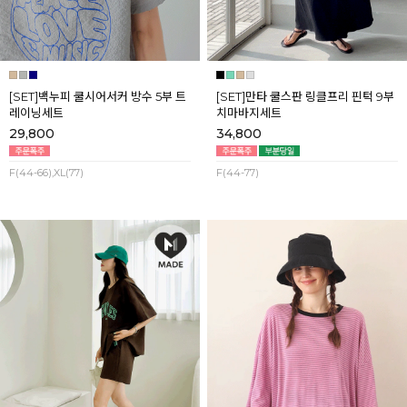
[SET]백누피 쿨시어서커 방수 5부 트
[SET]만타 쿨스판 링클프리 핀턱 9부
레이닝세트
치마바지세트
29,800
34,800
F(44-66),XL(77)
F(44-77)