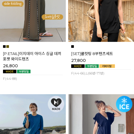
[P.ETAIL]이지데이 아이스 싱글 데끼
[SET]쿨컷팅 8부팬츠세트
포켓 와이드팬츠
27,800
26,800
F(44-66),L(66반-77반)
F(44-88)