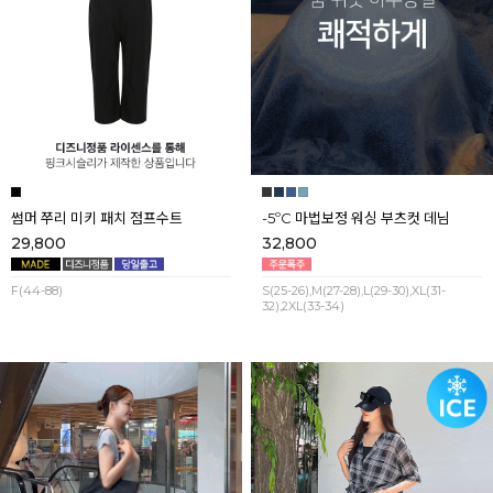
썸머 쭈리 미키 패치 점프수트
-5ºC 마법보정 워싱 부츠컷 데님
29,800
32,800
F(44-88)
S(25-26),M(27-28),L(29-30),XL(31-
32),2XL(33-34)