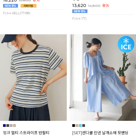
18,220
8%
19,800
13,620
8%
14,800
F(44-66),L(77-88)
F(44-77)
잉크 멀티 스트라이프 반팔티
[SET]센디쿨 린넨 날개소매 뒷밴딩