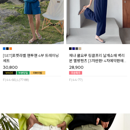
[SET]포켓라벨 맨투맨 4부 트레이닝
제냐 쿨요루 링클프리 날개소매 백리
세트
본 멜빵팬츠 [3차완판! 4차예약판매]
[네이비] 8월셋째주 순차배송
30,800
28,900
F(44-66),L(77-88)
F(44-77)