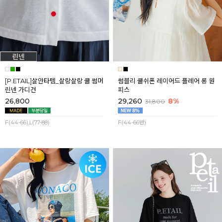
[P.ETAIL]살안타템_살랑살랑 쿨 썸머
썸블리 쿨쉬폰 레이어드 플레어 롱 원
린넨 가디건
피스
26,800
29,260
8%
31,800
F(44-66),L(77-88)
F(44-66반)