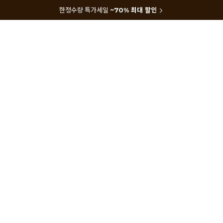
한정수량 특가세일
~70% 최대 할인