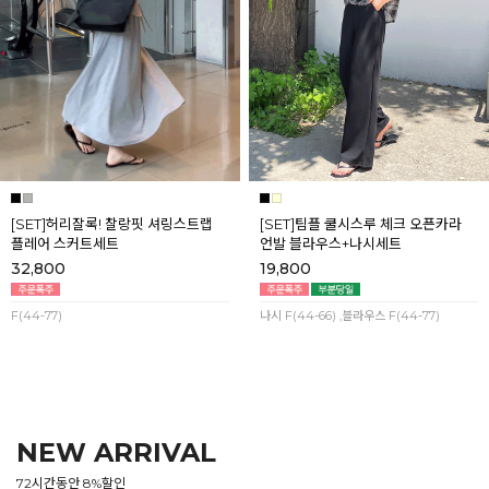
[SET]허리잘록! 찰랑핏 셔링스트랩
[SET]팀플 쿨시스루 체크 오픈카라
플레어 스커트세트
언발 블라우스+나시세트
32,800
19,800
F(44-77)
나시 F(44-66) ,블라우스 F(44-77)
NEW ARRIVAL
72시간동안 8%할인