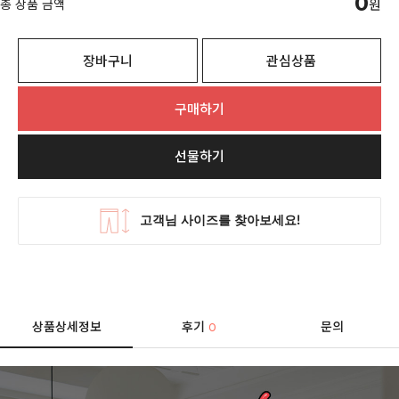
0
총 상품 금액
원
장바구니
관심상품
구매하기
선물하기
상품상세정보
후기
문의
0