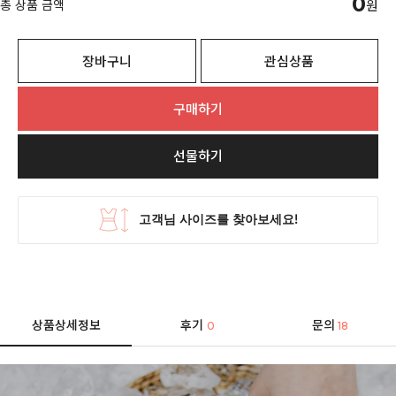
0
총 상품 금액
원
장바구니
관심상품
구매하기
선물하기
상품상세정보
후기
문의
0
18