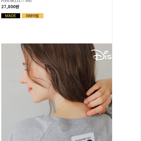
F(44-66),L(77-88)
27,800원