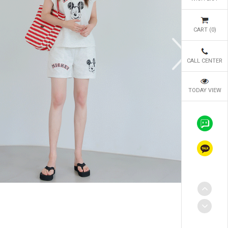
CART (
0
)
CALL CENTER
TODAY VIEW