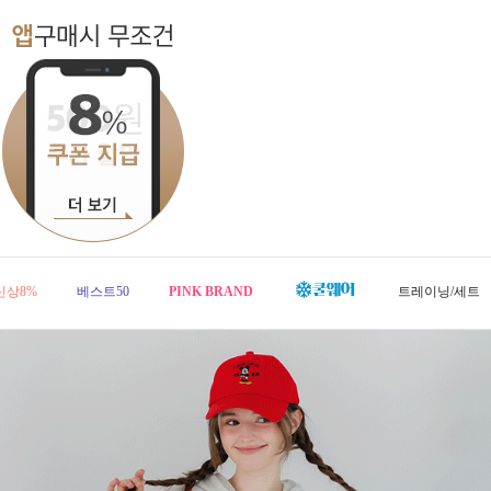
신상8%
베스트50
PINK BRAND
트레이닝/세트