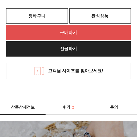
장바구니
관심상품
구매하기
선물하기
상품상세정보
후기
문의
0