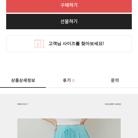
구매하기
선물하기
상품상세정보
후기
문의
0