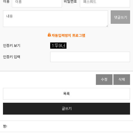
이름
비밀번호
댓글쓰기
자동입력방지 프로그램
인증키 보기
인증키 입력
수정
삭제
목록
글쓰기
짱!