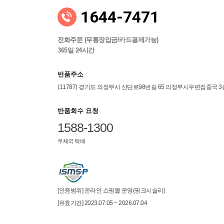
1644-7471
전화주문 (무통장입금/카드결제가능)
365일 24시간
반품주소
(11787) 경기도 의정부시 산단로98번길 65 의정부시우편집중국 
반품회수 요청
1588-1300
우체국 택배
[인증범위] 온라인 쇼핑몰 운영(핑크시슬리)
[유효기간] 2023.07.05 ~ 2026.07.04