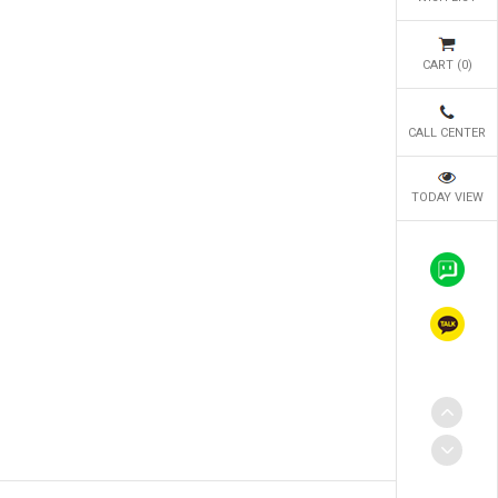
CART (
0
)
CALL CENTER
TODAY VIEW