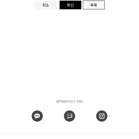
취소
확인
목록
#PINKSISLY SNS