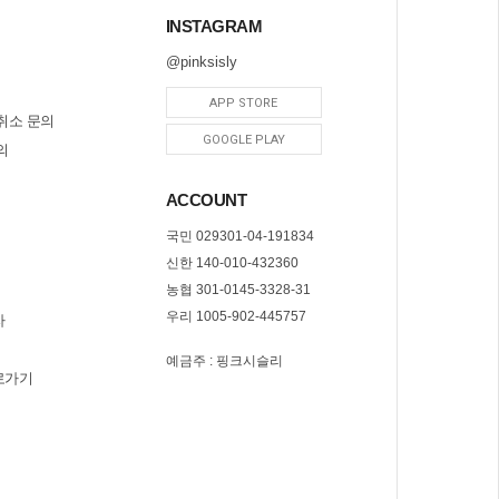
INSTAGRAM
@pinksisly
APP STORE
취소 문의
GOOGLE PLAY
의
ACCOUNT
국민 029301-04-191834
신한 140-010-432360
농협 301-0145-3328-31
우리 1005-902-445757
자
예금주 : 핑크시슬리
로가기