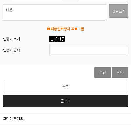
댓글쓰기
자동입력방지 프로그램
인증키 보기
인증키 입력
수정
삭제
목록
글쓰기
그레이 후기요..