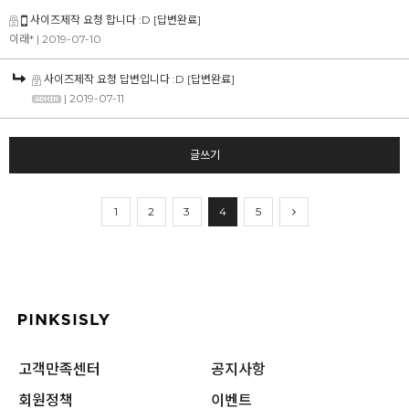
사이즈제작 요청 합니다 :D
[답변완료]
이래*
| 2019-07-10
사이즈제작 요청 답변입니다 :D
[답변완료]
| 2019-07-11
글쓰기
1
2
3
4
5
고객만족센터
공지사항
회원정책
이벤트