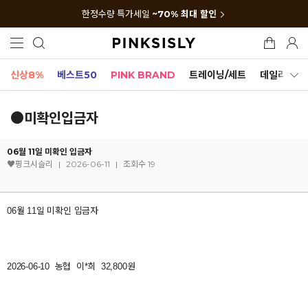
한정수량 특가세일
~70% 최대 할인
신상8%
베스트50
PINK BRAND
트레이닝/세트
데일리세트
●미확인입금자
06월 11일 미확인 입금자
♥핑크시슬리
|
2026-06-11
|
조회수 19
06월 11일 미확인 입금자
2026-06-10 농협 이*희 32,800원