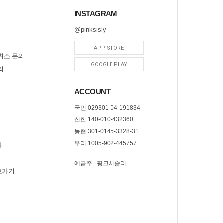
INSTAGRAM
@pinksisly
APP STORE
취소 문의
GOOGLE PLAY
의
ACCOUNT
국민 029301-04-191834
신한 140-010-432360
농협 301-0145-3328-31
우리 1005-902-445757
자
예금주 : 핑크시슬리
로가기