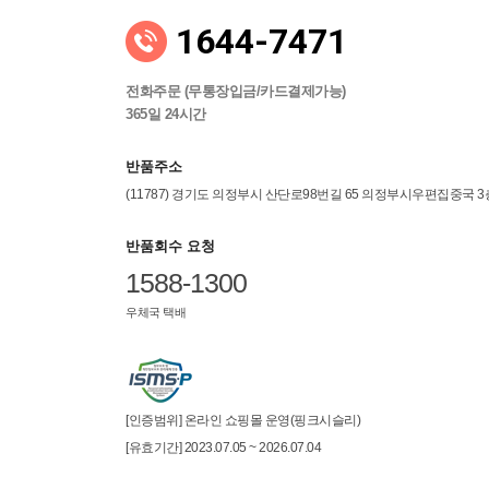
1644-7471
전화주문 (무통장입금/카드결제가능)
365일 24시간
반품주소
(11787) 경기도 의정부시 산단로98번길 65 의정부시우편집중국 
반품회수 요청
1588-1300
우체국 택배
[인증범위] 온라인 쇼핑몰 운영(핑크시슬리)
[유효기간] 2023.07.05 ~ 2026.07.04