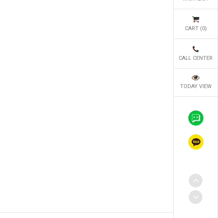
CART (
0
)
CALL CENTER
TODAY VIEW